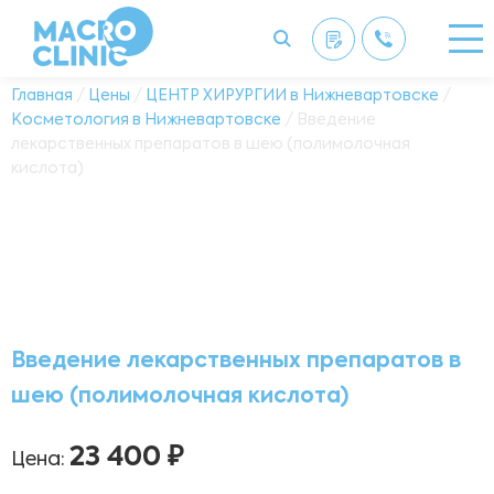
Главная
/
Цены
/
ЦЕНТР ХИРУРГИИ в Нижневартовске
/
Косметология в Нижневартовске
/ Введение
лекарственных препаратов в шею (полимолочная
кислота)
Введение лекарственных препаратов в
шею (полимолочная кислота)
23 400 ₽
Цена: