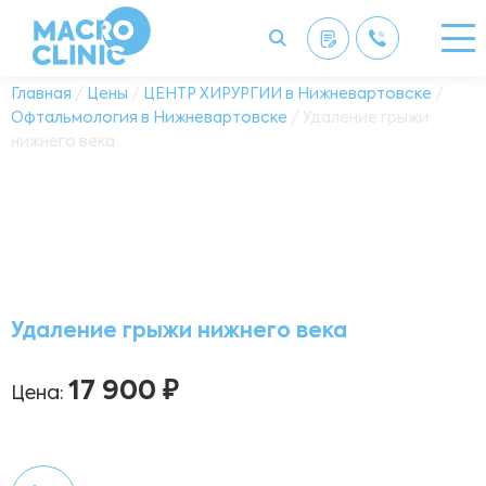
Главная
/
Цены
/
ЦЕНТР ХИРУРГИИ в Нижневартовске
/
Офтальмология в Нижневартовске
/ Удаление грыжи
нижнего века
Удаление грыжи нижнего века
17 900 ₽
Цена: