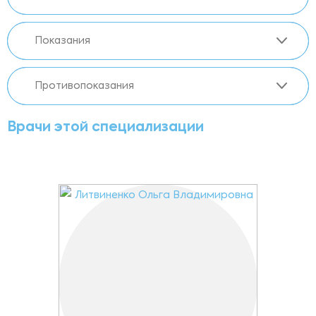
Показания
Противопоказания
Врачи этой специализации