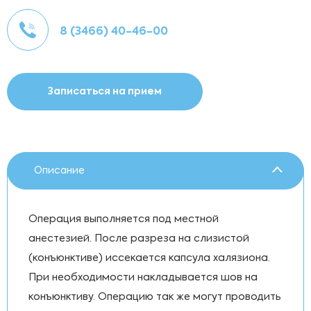
8 (3466) 40-46-00
Записаться на прием
Описание
Операция выполняется под местной
анестезией. После разреза на слизистой
(конъюнктиве) иссекается капсула халязиона.
При необходимости накладывается шов на
конъюнктиву. Операцию так же могут проводить