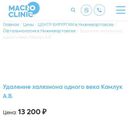
Главная
/
Цены
/
ЦЕНТР ХИРУРГИИ в Нижневартовске
/
Офтальмология в Нижневартовске
/ Удаление халязиона
одного века Камлук А.В.
Удаление халязиона одного века Камлук
А.В.
13 200 ₽
Цена: