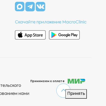
Скачайте приложение MacroClinic
Принимаем к оплате
ательского
зованием нами
Принять