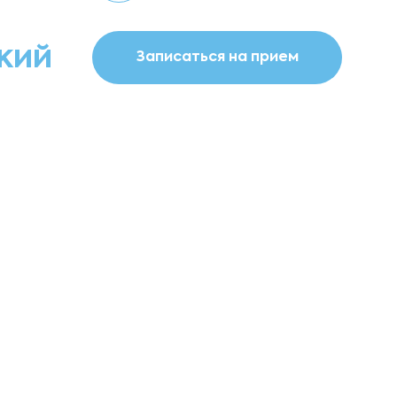
кий
Записаться на прием