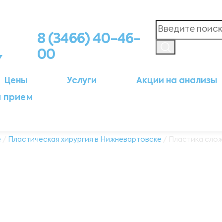
8 (3466) 40-46-
00
Цены
Услуги
Акции на анализы
а прием
е
/
Пластическая хирургия в Нижневартовске
/ Пластика слож