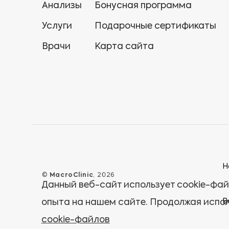
Анализы
Бонусная программа
Услуги
Подарочные сертификаты
Врачи
Карта сайта
Н
©
MacroClinic
, 2026
Данный веб-сайт использует cookie-фай
В
опыта на нашем сайте. Продолжая испол
cookie-файлов