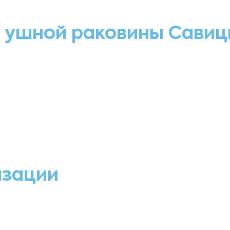
 ушной раковины Савиц
изации