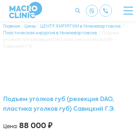
Главная
/
Цены
/
ЦЕНТР ХИРУРГИИ в Нижневартовске
/
Пластическая хирургия в Нижневартовске
/ Подъем
уголков губ (резекция DAO, пластика уголков губ)
Савицкий Г.Э.
Подъем уголков губ (резекция DAO,
пластика уголков губ) Савицкий Г.Э.
88 000 ₽
Цена: