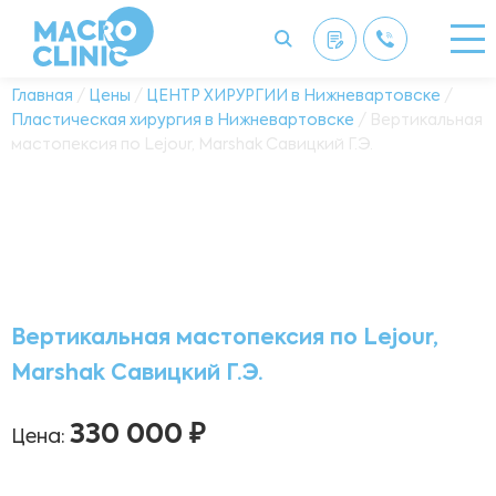
Главная
/
Цены
/
ЦЕНТР ХИРУРГИИ в Нижневартовске
/
Пластическая хирургия в Нижневартовске
/ Вертикальная
мастопексия по Lejour, Marshak Савицкий Г.Э.
Вертикальная мастопексия по Lejour,
Marshak Савицкий Г.Э.
330 000 ₽
Цена: