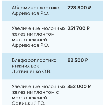
Абдоминопластика
228 800 ₽
Афризонов Р.Ф.
Увеличение молочных
251 700 ₽
желез имплантом
мастопексией
Афризонов Р.Ф.
Блефаропластика
82 500 ₽
нижних век
Литвиненко О.В.
Увеличение молочных
352 000 ₽
желез имплантом с
мастопексией
Савицкий Г.Э.