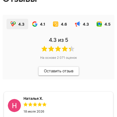
4.3
4.1
4.6
4.3
4.5
4.3
из 5
На основе
2 071
оценок
Оставить отзыв
Наталья Х.
18 июля 2026