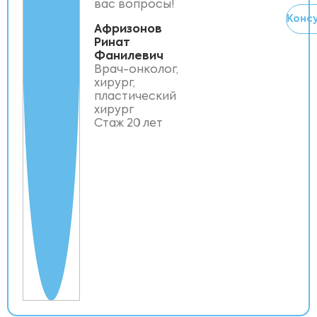
вас вопросы!
Конс
Афризонов
Ринат
Фанилевич
Врач-онколог,
хирург,
пластический
хирург
Стаж 20 лет