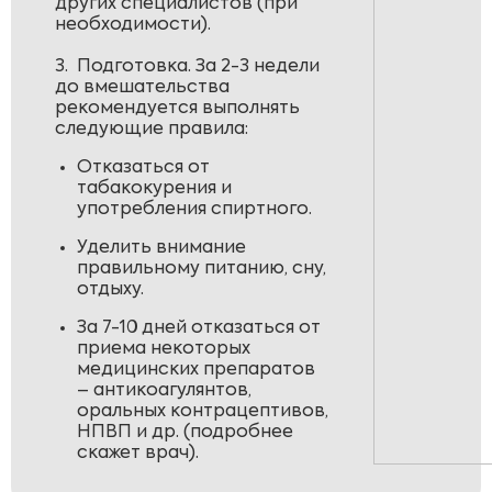
других специалистов (при
необходимости).
3. Подготовка. За 2-3 недели
до вмешательства
рекомендуется выполнять
следующие правила:
Отказаться от
табакокурения и
употребления спиртного.
Уделить внимание
правильному питанию, сну,
отдыху.
За 7-10 дней отказаться от
приема некоторых
медицинских препаратов
– антикоагулянтов,
оральных контрацептивов,
НПВП и др. (подробнее
скажет врач).