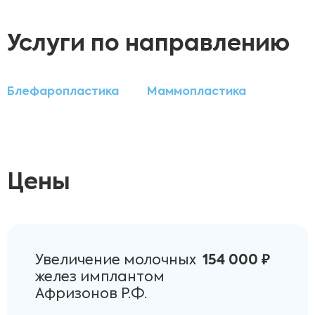
Услуги по направлению
Блефаропластика
Маммопластика
Цены
Увеличение молочных
154 000 ₽
желез имплантом
Афризонов Р.Ф.