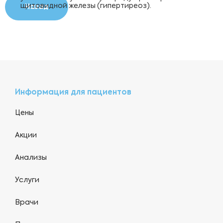
щитовидной железы (гипертиреоз).
Назад
Информация для пациентов
Цены
Акции
Анализы
Услуги
Врачи