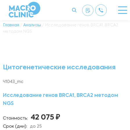
Главная
/
Анализы
/ Исследование генов BRCA1, BRCA2
методом NGS
Цитогенетические исследования
Ч1043_mc
Исследование генов BRCA1, BRCA2 методом
NGS
42 075 ₽
Стоимость:
Срок (дни):
до 25