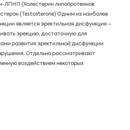
рин-ЛПНП (Холестерин липопротеинов
остерон (Testosterone) Одним из наиболее
нкции является эректильная дисфункция –
ивать эрекцию, достаточную для
инами развития эректильной дисфункции
нарушения. Отдельно рассматривают
ленную воздействием некоторых