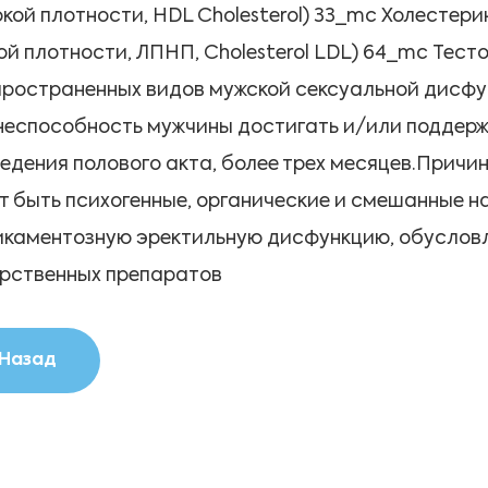
кой плотности, HDL Cholesterol) 33_mc Холесте
ой плотности, ЛПНП, Cholesterol LDL) 64_mc Тест
ространенных видов мужской сексуальной дисфу
неспособность мужчины достигать и/или поддерж
едения полового акта, более трех месяцев.Прич
т быть психогенные, органические и смешанные 
каментозную эректильную дисфункцию, обуслов
рственных препаратов
Назад