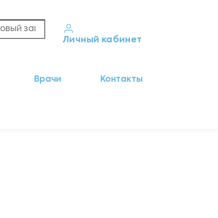
Личный кабинет
Кабинет пациента
Врачи
Контакты
Результаты анализов
Кабинет врача
Кабинет партнёра