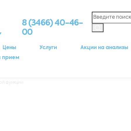
8 (3466) 40-46-
00
Цены
Услуги
Акции на анализы
а прием
ной функции