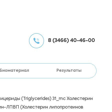
8 (3466) 40-46-00
Биоматериал
Результаты
лицериды (Triglycerides) 31_mc Холестерин
ерин-ЛПВП (Холестерин липопротеинов