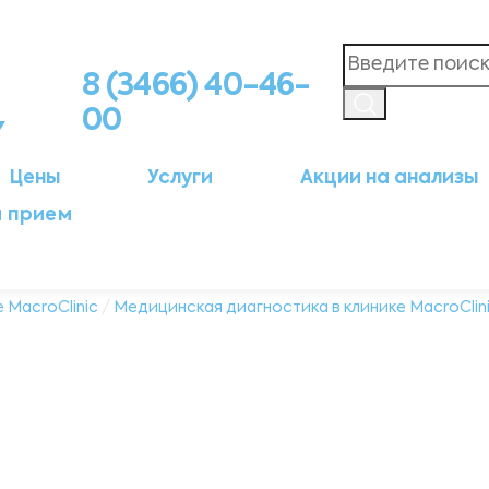
8 (3466) 40-46-
00
Цены
Услуги
Акции на анализы
а прием
 MacroClinic
/
Медицинская диагностика в клинике MacroClin