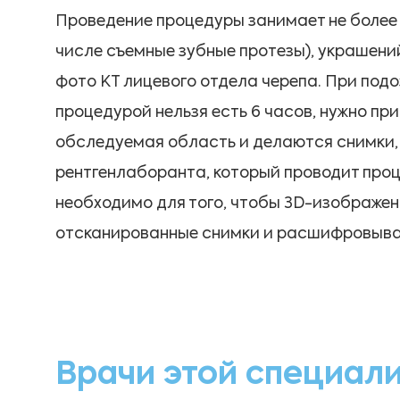
Проведение процедуры занимает не более 
числе съемные зубные протезы), украшений
фото КТ лицевого отдела черепа. При под
процедурой нельзя есть 6 часов, нужно п
обследуемая область и делаются снимки, 
рентгенлаборанта, который проводит проце
необходимо для того, чтобы 3D-изображен
отсканированные снимки и расшифровывае
Врачи этой специал