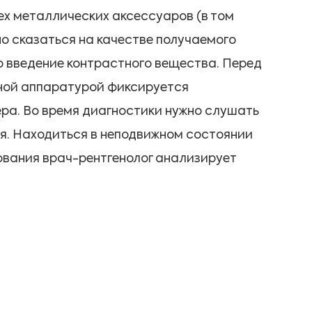
ех металлических аксессуаров (в том
но сказаться на качестве получаемого
о введение контрастного вещества. Перед
ьной аппаратурой фиксируется
ра. Во время диагностики нужно слушать
ся. Находиться в неподвижном состоянии
ования врач-рентгенолог анализирует