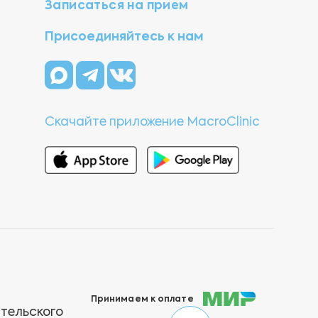
Записаться на прием
Присоединяйтесь к нам
Скачайте приложение MacroClinic
Принимаем к оплате
ательского