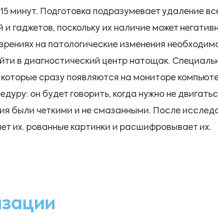
15 минут. Подготовка подразумевает удаление вс
 и гаджетов, поскольку их наличие может негатив
озрениях на патологические изменения необходим
рийти в диагностический центр натощак. Специал
которые сразу появляются на мониторе компьюте
дуру: он будет говорить, когда нужно не двигать
ия были четкими и не смазанными. После исслед
т их. рованные картинки и расшифровывает их.
изации