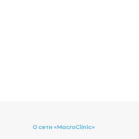
О сети «MacroClinic»