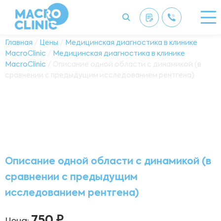
Главная
/
Цены
/
Медицинская диагностика в клинике
MacroClinic
/
Медицинская диагностика в клинике
MacroClinic
/ Описание одной области с динамикой (в
сравнении с предыдущим исследованием рентгена)
Описание одной области с динамикой (в
сравнении с предыдущим
исследованием рентгена)
750 ₽