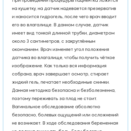
При проведении процедуры пациентка ложится
на кушетку, на датчик надевается презерватив
и наносится гидрогель, после чего врач вводит
его во влагалище. В данном случае, датчик
имеет вид тонкой длинной трубки, диаметром
около 3 сантиметров, с закруглённым
окончанием. Врач изменяет угол положения
датчика во влагалище, чтобы получить чёткое
изображение. Как только вся информация
собрана, врач завершает осмотр, стирает
жидкий гель, печатает необходимые снимки.
Данная методика безопасна и безболезненна,
поэтому переживать за плод не стоит.
Вагинальное обследование абсолютно
безопасно, болевых ощущений или осложнений
не возникает. В ходе обследования беременная