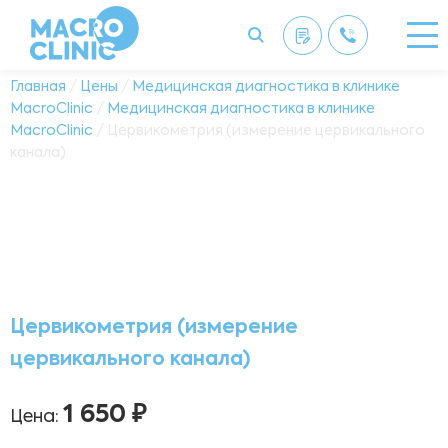
Главная
/
Цены
/
Медицинская диагностика в клинике
MacroClinic
/
Медицинская диагностика в клинике
MacroClinic
/ Цервикометрия (измерение цервикального
канала)
Цервикометрия (измерение
цервикального канала)
1 650 ₽
Цена: