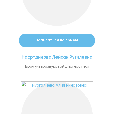
Записаться на прием
Насртдинова Лейсан Рузилевна
Врач ультразвуковой диагностики