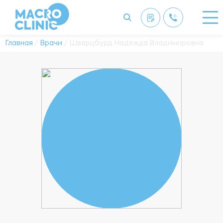
Главная
/
Врачи
/ Шварцбурд Надежда Владимировна