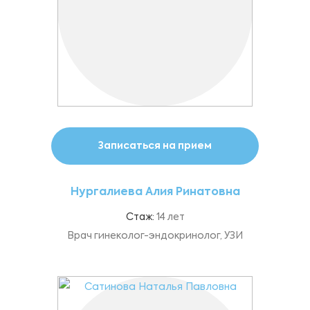
Записаться на прием
Нургалиева Алия Ринатовна
Стаж:
14 лет
Врач гинеколог-эндокринолог, УЗИ