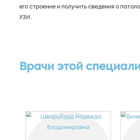
его строение и получить сведения о пато
УЗИ.
Врачи этой специал