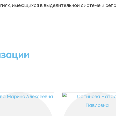
логиях, имеющихся в выделительной системе и ре
изации