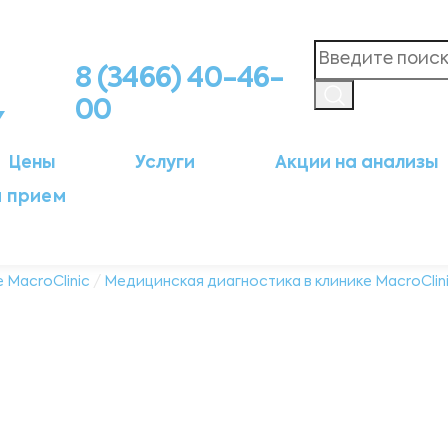
8 (3466) 40-46-
00
Цены
Услуги
Акции на анализы
а прием
 MacroClinic
/
Медицинская диагностика в клинике MacroClin