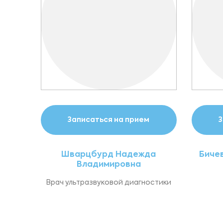
Записаться на прием
З
Шварцбурд Надежда
Биче
Владимировна
Врач ультразвуковой диагностики