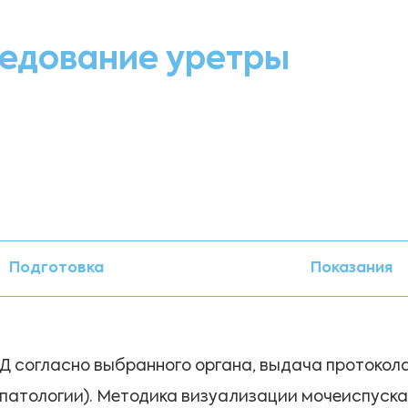
ледование уретры
Подготовка
Показания
Д согласно выбранного органа, выдача протокола
 патологии). Методика визуализации мочеиспуска