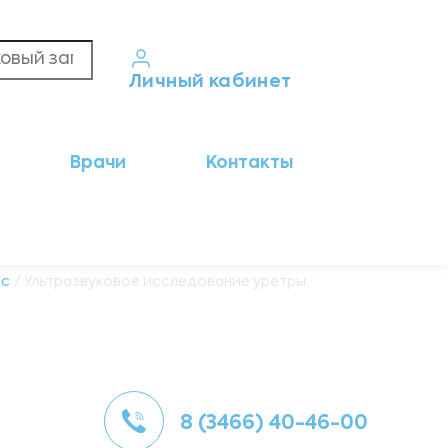
Личный кабинет
Кабинет пациента
Врачи
Контакты
Результаты анализов
Кабинет врача
Кабинет партнёра
ic
/ Ультразвуковое исследование уретры
8 (3466) 40-46-00