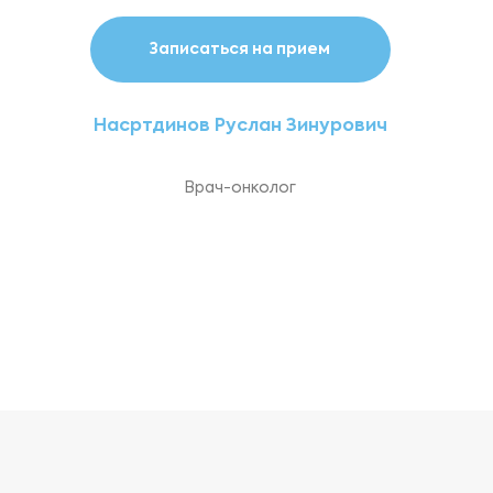
Записаться на прием
Насртдинов Руслан Зинурович
Врач-онколог