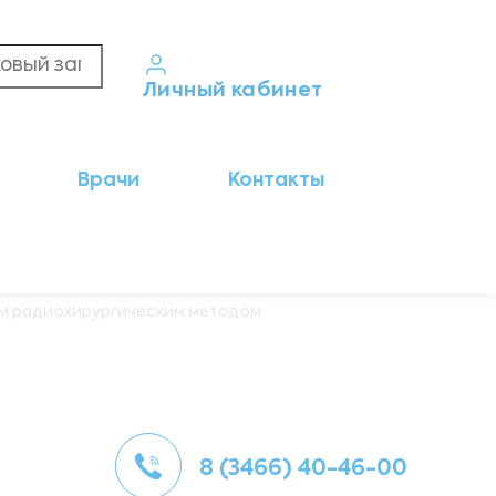
Личный кабинет
Кабинет пациента
Врачи
Контакты
Результаты анализов
Кабинет врача
Кабинет партнёра
ом радиохирургическим методом
8 (3466) 40-46-00