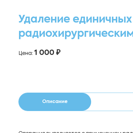
Удаление единичных
радиохирургически
1 000 ₽
Цена:
Описание