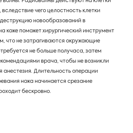
 волны. Радиоволны действуют на клетки
, вследствие чего целостность клетки
 деструкцию новообразований в
на коже поможет хирургический инструмент
ем, что не затрагиваются окружающие
потребуется не больше получаса, затем
екомендациями врача, чтобы не возникли
я анестезия. Длительность операции
гревания ножа начинается срезание
роходит бескровно.