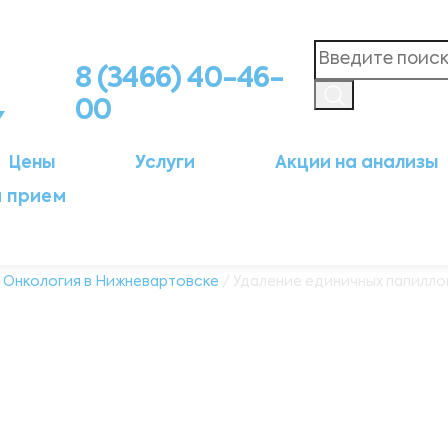
8 (3466) 40-46-
00
Цены
Услуги
Акции на анализы
а прием
/
Онкология в Нижневартовске
/ Удаление единичных папилл