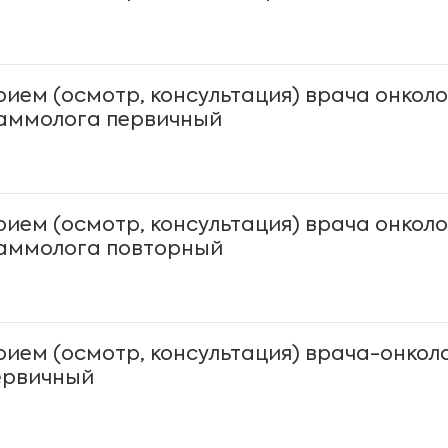
рием (осмотр, консультация) врача онколо
аммолога первичный
рием (осмотр, консультация) врача онколо
аммолога повторный
рием (осмотр, консультация) врача-онкол
ервичный