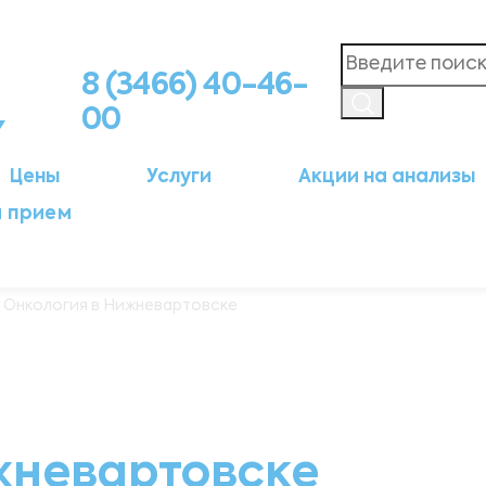
8 (3466) 40-46-
00
Цены
Услуги
Акции на анализы
а прием
 Онкология в Нижневартовске
жневартовске