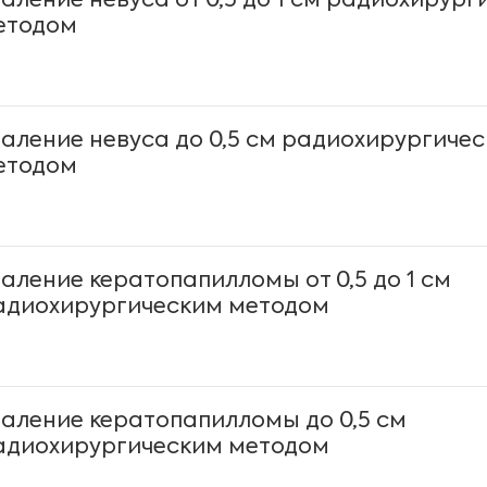
даление невуса от 0,5 до 1 см радиохирур
етодом
даление невуса до 0,5 см радиохирургиче
етодом
даление кератопапилломы от 0,5 до 1 см
адиохирургическим методом
даление кератопапилломы до 0,5 см
адиохирургическим методом