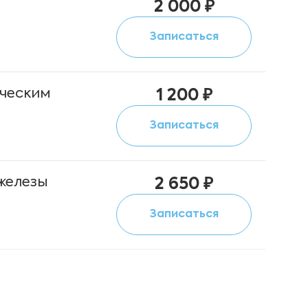
2 000 ₽
Записаться
ическим
1 200 ₽
Записаться
железы
2 650 ₽
Записаться