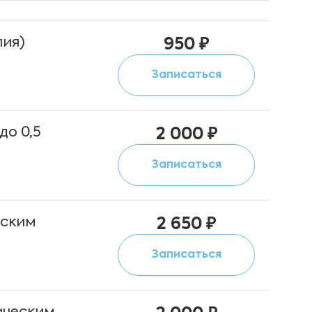
пия)
950 ₽
Записаться
до 0,5
2 000 ₽
Записаться
еским
2 650 ₽
Записаться