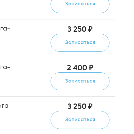
Записаться
га-
3 250 ₽
Записаться
га-
2 400 ₽
Записаться
ога
3 250 ₽
Записаться