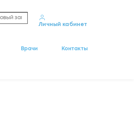
Личный кабинет
Кабинет пациента
Врачи
Контакты
Результаты анализов
Кабинет врача
Кабинет партнёра