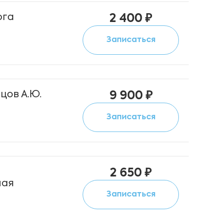
ога
2 400 ₽
Записаться
цов А.Ю.
9 900 ₽
Записаться
ы
2 650 ₽
ная
Записаться