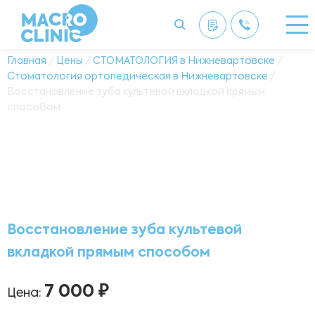
Главная
/
Цены
/
СТОМАТОЛОГИЯ в Нижневартовске
/
Стоматология ортопедическая в Нижневартовске
/
Восстановление зуба культевой вкладкой прямым
способом
Восстановление зуба культевой
вкладкой прямым способом
7 000 ₽
Цена: