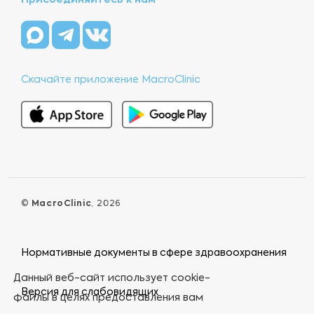
Присоединяйтесь к нам
Скачайте приложение MacroClinic
©
MacroClinic
, 2026
Нормативные документы в сфере здравоохранения
Данный веб-сайт использует cookie-
Версия для слабовидящих
файлы в целях предоставления вам