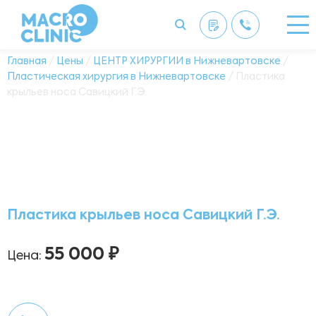
Главная
/
Цены
/
ЦЕНТР ХИРУРГИИ в Нижневартовске
/
Пластическая хирургия в Нижневартовске
/ Пластика
крыльев носа Савицкий Г.Э.
Пластика крыльев носа Савицкий Г.Э.
55 000 ₽
Цена: