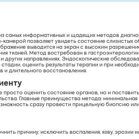
из самых информативных и щадящих методов диагнос
-камерой позволяет увидеть состояние слизистых о
ображение выводится на экран с высоким разрешение
ия тканей. Метод востребован в гастроэнтерологии
и и других направлениях. Эндоскопические обследов
 стадии, оценить результаты терапии и при необхо
 и длительного восстановления.
иенту
 просто оценить состояние органов, но и поставить
ьства. Главные преимущества метода: минимальная
возможность сразу провести прицельную биопсию или
нить причину, исключить воспаления, язву, эрозии и