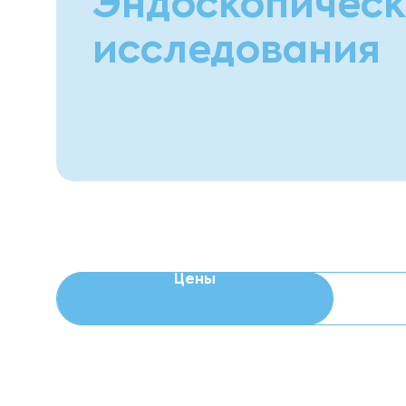
Эндоскопичес
исследования
Цены