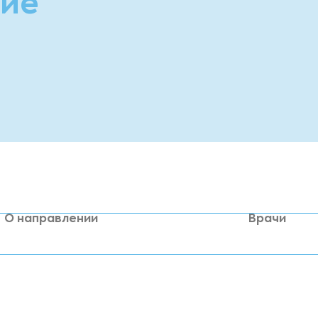
кие
О направлении
Врачи