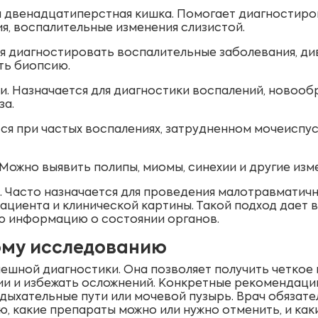
и двенадцатиперстная кишка. Помогает диагностиров
я, воспалительные изменения слизистой.
я диагностировать воспалительные заболевания, ди
ять биопсию.
и. Назначается для диагностики воспалений, новооб
за.
ся при частых воспалениях, затрудненном мочеиспус
Можно выявить полипы, миомы, синехии и другие изм
 Часто назначается для проведения малотравматичн
ациента и клинической картины. Такой подход дает
ю информацию о состоянии органов.
ому исследованию
ешной диагностики. Она позволяет получить четкое
и и избежать осложнений. Конкретные рекомендации 
 дыхательные пути или мочевой пузырь. Врач обязате
, какие препараты можно или нужно отменить, и как