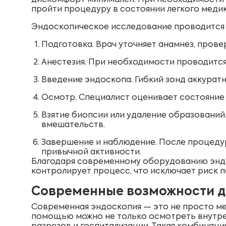
дискомфорт минимален. При необходимости и
пройти процедуру в состоянии легкого медик
Эндоскопическое исследование проводится 
Подготовка. Врач уточняет анамнез, прове
Анестезия. При необходимости проводится
Введение эндоскопа. Гибкий зонд аккурат
Осмотр. Специалист оценивает состояние 
Взятие биопсии или удаление образований
вмешательств.
Завершение и наблюдение. После процедур
привычной активности.
Благодаря современному оборудованию эндо
контролирует процесс, что исключает риск 
Современные возможности 
Современная эндоскопия — это не просто ме
помощью можно не только осмотреть внутрен