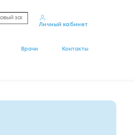
Личный кабинет
Кабинет пациента
Врачи
Контакты
Результаты анализов
Кабинет врача
Кабинет партнёра