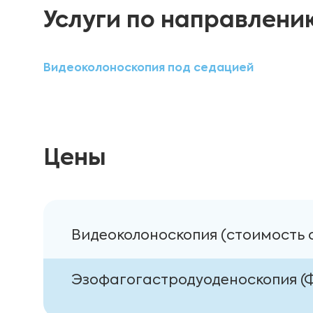
Услуги по направлени
Видеоколоноскопия под седацией
Цены
Видеоколоноскопия (стоимость 
Эзофагогастродуоденоскопия (