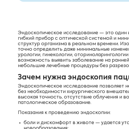
Эндоскопическое исследование — это один 
гибкий прибор с оптической системой и мини
структур организма в реальном времени. Из
точно определить даже минимальные изменен
урологии, гинекологии, оториноларингологи
возможность выявить заболевание на ранней
небольшие лечебные процедуры без разрезов
Зачем нужна эндоскопия пац
Эндоскопическое исследование позволяет не
без необходимости хирургического вмешател
высокая точность, отсутствие облучения и 
патологическое образование.
Показания к проведению эндоскопии:
боли и дискомфорт в животе — удается уточ
новообразования;