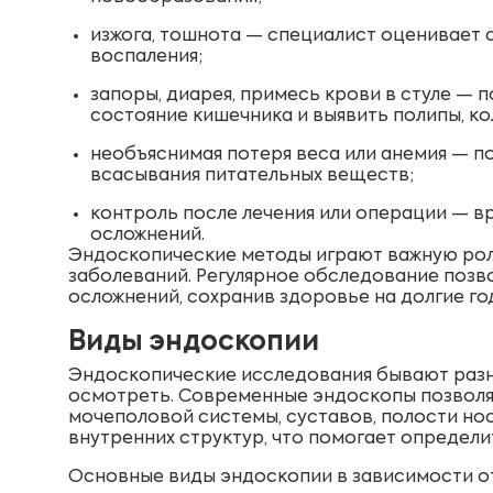
изжога, тошнота — специалист оценивает 
воспаления;
запоры, диарея, примесь крови в стуле —
состояние кишечника и выявить полипы, ко
необъяснимая потеря веса или анемия — п
всасывания питательных веществ;
контроль после лечения или операции — вр
осложнений.
Эндоскопические методы играют важную роль
заболеваний. Регулярное обследование позв
осложнений, сохранив здоровье на долгие го
Виды эндоскопии
Эндоскопические исследования бывают разны
осмотреть. Современные эндоскопы позволя
мочеполовой системы, суставов, полости нос
внутренних структур, что помогает определи
Основные виды эндоскопии в зависимости от