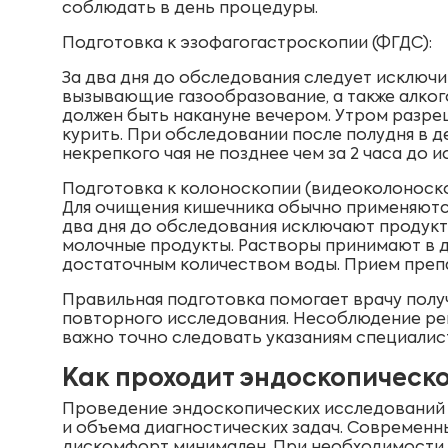
соблюдать в день процедуры.
Подготовка к эзофагогастроскопии (ФГДС):
За два дня до обследования следует исключи
вызывающие газообразование, а также алког
должен быть накануне вечером. Утром разреш
курить. При обследовании после полудня в 
некрепкого чая не позднее чем за 2 часа до 
Подготовка к колоноскопии (видеоколоноско
Для очищения кишечника обычно применяются
два дня до обследования исключают продукты 
молочные продукты. Растворы принимают в дв
достаточным количеством воды. Прием препа
Правильная подготовка помогает врачу полу
повторного исследования. Несоблюдение ре
важно точно следовать указаниям специалис
Как проходит эндоскопическ
Проведение эндоскопических исследований о
и объема диагностических задач. Современн