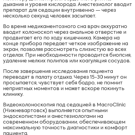
дыхания и уровня кислорода. Анестезиолог вводит
препарат для седации внутривенно — через
несколько секунд человек засыпает.
Во время медикаментозного сна врач аккуратно
вводит колоноскоп через анальное отверстие и
продвигает его по ходу кишечника. Камера на
конце прибора передает четкое изображение на
экран, позволяя рассмотреть слизистую во всех
отделах. При необходимости проводится биопсия,
удаление мелких полипов или коагуляция сосудов.
После завершения исследования пациента
переводят в палату отдыха. Через 15-30 минут он
просыпается, чувствует себя бодро, не помнит
неприятных моментов и может вскоре покинуть
клинику.
Видеоколоноскопия под седацией в MacroClinic
(Нижневартовск) выполняется опытными
эндоскопистами и анестезиологами на
современном оборудовании, обеспечивающем
максимальную точность диагностики и комфорт
пациента.