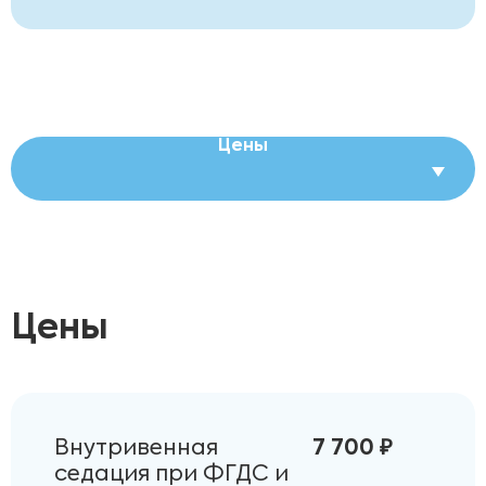
Цены
Цены
Внутривенная
7 700 ₽
седация при ФГДС и