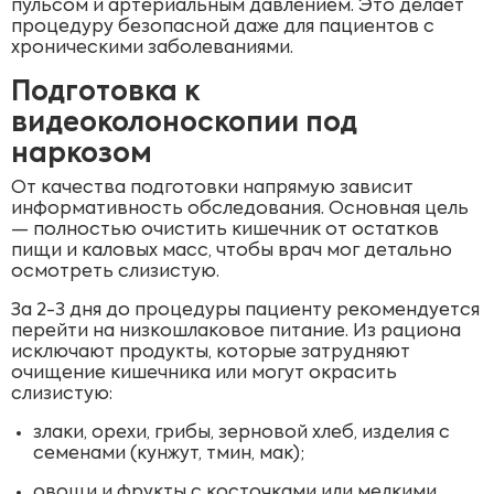
пульсом и артериальным давлением. Это делает
процедуру безопасной даже для пациентов с
хроническими заболеваниями.
Подготовка к
видеоколоноскопии под
наркозом
От качества подготовки напрямую зависит
информативность обследования. Основная цель
— полностью очистить кишечник от остатков
пищи и каловых масс, чтобы врач мог детально
осмотреть слизистую.
За 2-3 дня до процедуры пациенту рекомендуется
перейти на низкошлаковое питание. Из рациона
исключают продукты, которые затрудняют
очищение кишечника или могут окрасить
слизистую:
злаки, орехи, грибы, зерновой хлеб, изделия с
семенами (кунжут, тмин, мак);
овощи и фрукты с косточками или мелкими