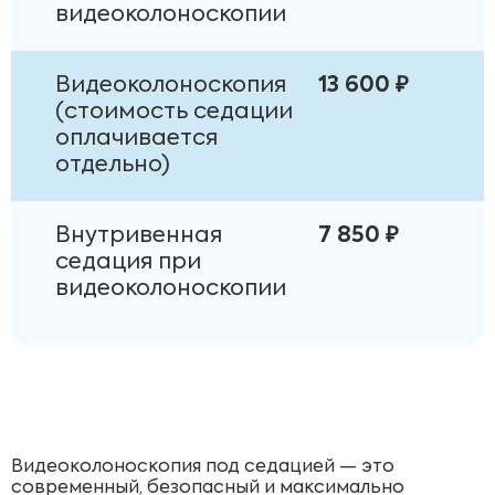
видеоколоноскопии
Видеоколоноскопия
13 600 ₽
(стоимость седации
оплачивается
отдельно)
Внутривенная
7 850 ₽
седация при
видеоколоноскопии
Видеоколоноскопия под седацией — это
современный, безопасный и максимально