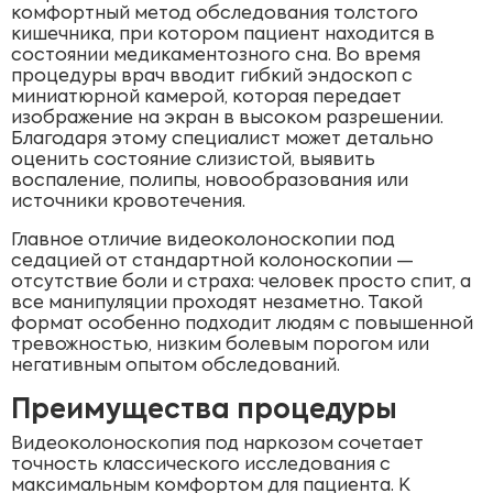
комфортный метод обследования толстого
кишечника, при котором пациент находится в
состоянии медикаментозного сна. Во время
процедуры врач вводит гибкий эндоскоп с
миниатюрной камерой, которая передает
изображение на экран в высоком разрешении.
Благодаря этому специалист может детально
оценить состояние слизистой, выявить
воспаление, полипы, новообразования или
источники кровотечения.
Главное отличие видеоколоноскопии под
седацией от стандартной колоноскопии —
отсутствие боли и страха: человек просто спит, а
все манипуляции проходят незаметно. Такой
формат особенно подходит людям с повышенной
тревожностью, низким болевым порогом или
негативным опытом обследований.
Преимущества процедуры
Видеоколоноскопия под наркозом сочетает
точность классического исследования с
максимальным комфортом для пациента. К