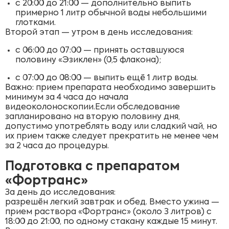
с 20:00 до 21:00 — дополнительно выпить
примерно 1 литр обычной воды небольшими
глотками.
Второй этап — утром в день исследования:
с 06:00 до 07:00 — принять оставшуюся
половину «Эзиклен» (0,5 флакона);
с 07:00 до 08:00 — выпить ещё 1 литр воды.
Важно: прием препарата необходимо завершить
минимум за 4 часа до начала
видеоколоноскопии.Если обследование
запланировано на вторую половину дня,
допустимо употреблять воду или сладкий чай, но
их прием также следует прекратить не менее чем
за 2 часа до процедуры.
Подготовка с препаратом
«Фортранс»
За день до исследования:
разрешён легкий завтрак и обед. Вместо ужина —
прием раствора «Фортранс» (около 3 литров) с
18:00 до 21:00, по одному стакану каждые 15 минут.