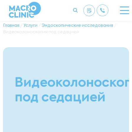
Главная
/
Услуги
/
Эндоскопические исследования
/
Видеоколоноскопия под седацией
Видеоколоноско
под седацией