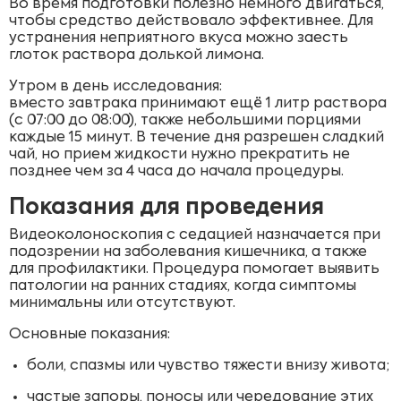
Во время подготовки полезно немного двигаться,
чтобы средство действовало эффективнее. Для
устранения неприятного вкуса можно заесть
глоток раствора долькой лимона.
Утром в день исследования:
вместо завтрака принимают ещё 1 литр раствора
(с 07:00 до 08:00), также небольшими порциями
каждые 15 минут. В течение дня разрешен сладкий
чай, но прием жидкости нужно прекратить не
позднее чем за 4 часа до начала процедуры.
Показания для проведения
Видеоколоноскопия с седацией назначается при
подозрении на заболевания кишечника, а также
для профилактики. Процедура помогает выявить
патологии на ранних стадиях, когда симптомы
минимальны или отсутствуют.
Основные показания:
боли, спазмы или чувство тяжести внизу живота;
частые запоры, поносы или чередование этих