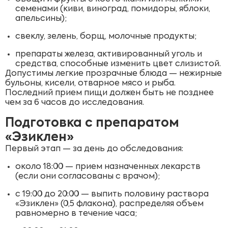
семенами (киви, виноград, помидоры, яблоки,
апельсины);
свеклу, зелень, борщ, молочные продукты;
препараты железа, активированный уголь и
средства, способные изменить цвет слизистой.
Допустимы легкие прозрачные блюда — нежирные
бульоны, кисели, отварное мясо и рыба.
Последний прием пищи должен быть не позднее
чем за 6 часов до исследования.
Подготовка с препаратом
«Эзиклен»
Первый этап — за день до обследования:
около 18:00 — прием назначенных лекарств
(если они согласованы с врачом);
с 19:00 до 20:00 — выпить половину раствора
«Эзиклен» (0,5 флакона), распределяя объем
равномерно в течение часа;