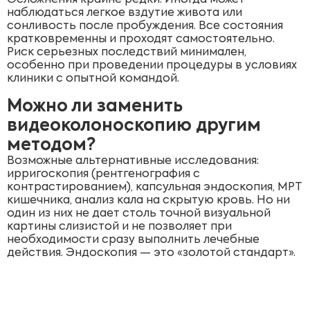
Осложнения крайне редки. Иногда может
наблюдаться легкое вздутие живота или
сонливость после пробуждения. Все состояния
кратковременны и проходят самостоятельно.
Риск серьезных последствий минимален,
особенно при проведении процедуры в условиях
клиники с опытной командой.
Можно ли заменить
видеоколоноскопию другим
методом?
Возможные альтернативные исследования:
ирригоскопия (рентгенография с
контрастированием), капсульная эндоскопия, МРТ
кишечника, анализ кала на скрытую кровь. Но ни
один из них не дает столь точной визуальной
картины слизистой и не позволяет при
необходимости сразу выполнить лечебные
действия. Эндоскопия — это «золотой стандарт».