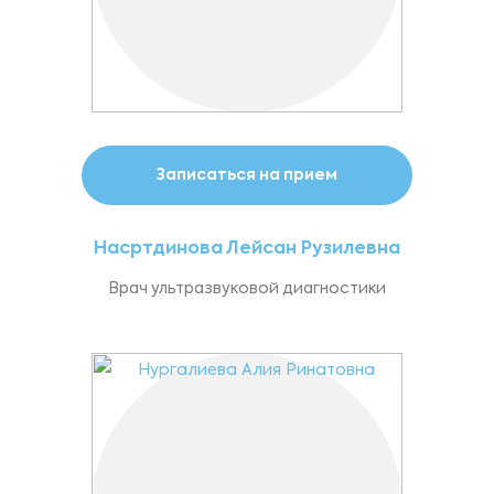
Записаться на прием
Насртдинова Лейсан Рузилевна
Врач ультразвуковой диагностики