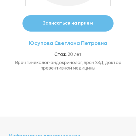
Записаться на прием
Юсупова Светлана Петровна
Стаж:
20 лет
Врач гинеколог-эндокринолог, врач УЗД, доктор
превентивной медицины