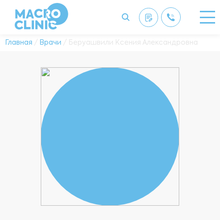
Главная
/
Врачи
/ Беруашвили Ксения Александровна