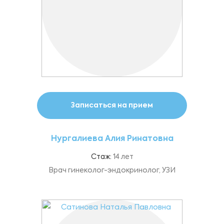
Записаться на прием
Нургалиева Алия Ринатовна
Стаж:
14 лет
Врач гинеколог-эндокринолог, УЗИ