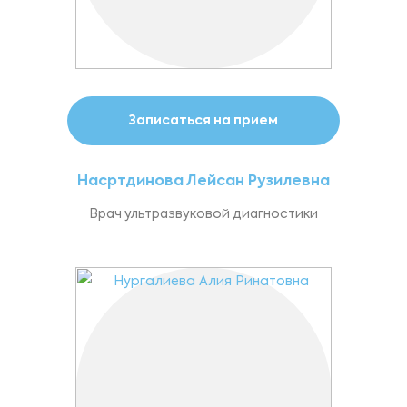
Записаться на прием
Насртдинова Лейсан Рузилевна
Врач ультразвуковой диагностики