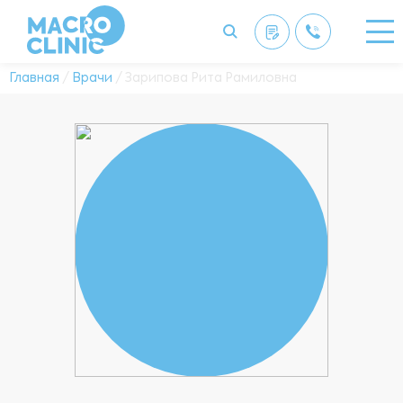
Главная
/
Врачи
/ Зарипова Рита Рамиловна