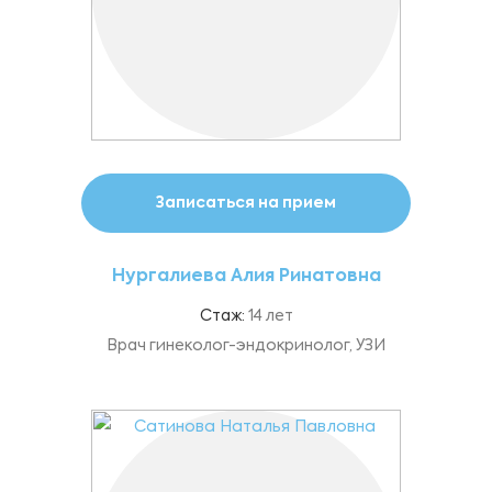
Записаться на прием
Нургалиева Алия Ринатовна
Стаж:
14 лет
Врач гинеколог-эндокринолог, УЗИ