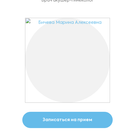
Врач акушер-гинеколог
Записаться на прием