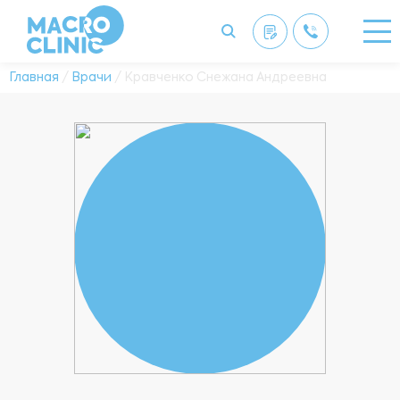
Главная
/
Врачи
/ Кравченко Снежана Андреевна