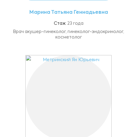
Марина Татьяна Геннадьевна
Стаж:
23 года
Врач акушер-гинеколог, гинеколог-эндокринолог,
косметолог