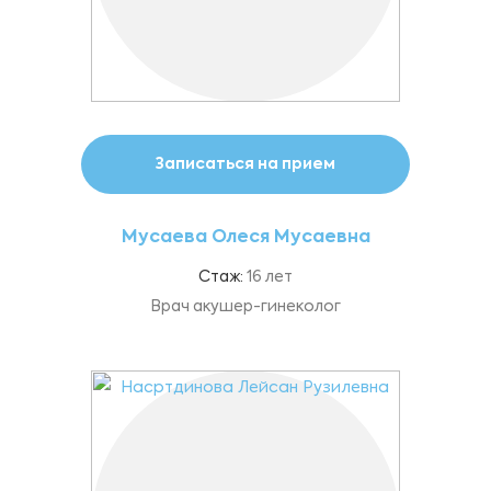
Записаться на прием
Мусаева Олеся Мусаевна
Стаж:
16 лет
Врач акушер-гинеколог