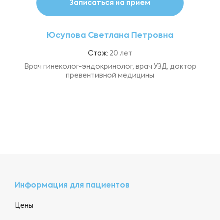
Записаться на прием
Юсупова Светлана Петровна
Стаж:
20 лет
Врач гинеколог-эндокринолог, врач УЗД, доктор
превентивной медицины
Информация для пациентов
Цены