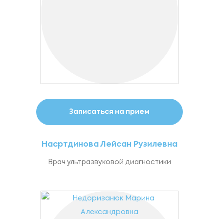
Записаться на прием
Насртдинова Лейсан Рузилевна
Врач ультразвуковой диагностики