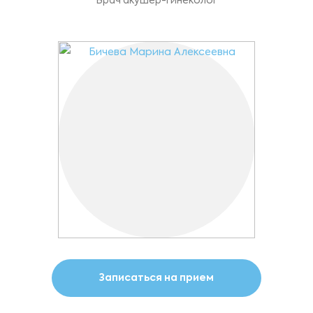
Врач акушер-гинеколог
Записаться на прием