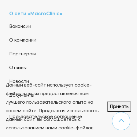
О сети «MacroClinic»
Вакансии
О компании
Партнерам
Отзывы
Новости
Данный веб-сайт использует cookie-
файлы в целях предоставления вам
Документы
лучшего пользовательского опыта на
Принять
нашем сайте. Продолжая использовать
Пользовательское соглашение
данный сайт, вы соглашаетесь с
использованием нами
cookie-файлов