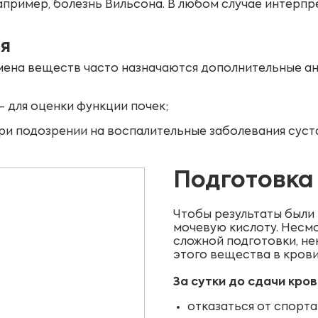
апример, болезнь Вильсона. В любом случае интерп
я
мена веществ часто назначаются дополнительные ан
 для оценки функции почек;
при подозрении на воспалительные заболевания суст
Подготовка
Чтобы результаты были 
мочевую кислоту. Несмо
сложной подготовки, не
этого вещества в крови
За сутки до сдачи кров
отказаться от спорта