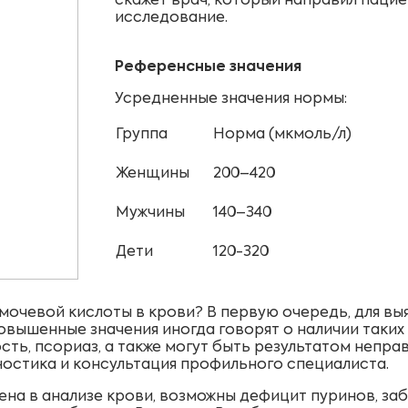
скажет врач, который направил пацие
исследование.
Референсные значения
Усредненные значения нормы:
Группа
Норма (мкмоль/л)
Женщины
200–420
Мужчины
140–340
Дети
120-320
 мочевой кислоты в крови? В первую очередь, для вы
вышенные значения иногда говорят о наличии таких 
ть, псориаз, а также могут быть результатом непра
ностика и консультация профильного специалиста.
ена в анализе крови, возможны дефицит пуринов, заб