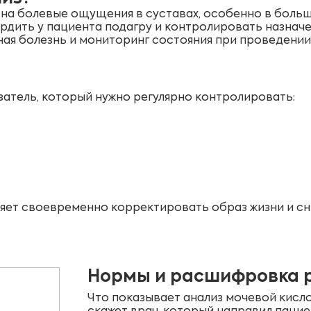
 на болевые ощущения в суставах, особенно в больш
ердить у пациента подагру и контролировать назнач
ная болезнь и мониторинг состояния при проведении
затель, который нужно регулярно контролировать:
ляет своевременно корректировать образ жизни и сн
Нормы и расшифровка р
Что показывает анализ мочевой кисл