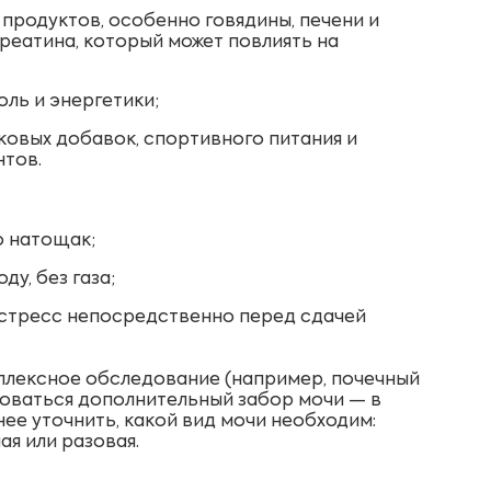
 продуктов, особенно говядины, печени и
креатина, который может повлиять на
оль и энергетики;
ковых добавок, спортивного питания и
тов.
о натощак;
ду, без газа;
 стресс непосредственно перед сдачей
мплексное обследование (например, почечный
боваться дополнительный забор мочи — в
нее уточнить, какой вид мочи необходим:
ая или разовая.