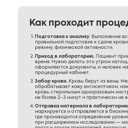
Как проходит проце
Подготовка к анализу
. Выполнение в
правильной подготовке к сдаче крови
режиму, физической активности.
Приход в лабораторию.
Пациент прих
время. Нужно делать это утром натощ
оформляются документы, и человек на
процедурный кабинет.
Забор крови.
Кровь берут из вены. М
обрабатывает кожу антисептиком, нак
кровь стерильным одноразовым инстр
не более 2–3 минут и практически не 
Отправка материала в лабораторию
маркируется и отправляется в биохи
где производится определение уровня 
при расширенном исследовании — мо
азота и других показателей, входящих