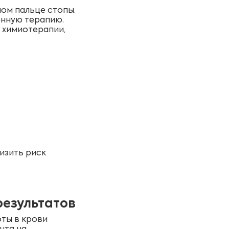
ом пальце стопы.
енную терапию.
 химиотерапии,
изить риск
езультатов
оты в крови