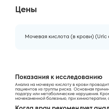
Цены
Мочевая кислота (в крови) (Uric 
Показания к исследованию
Анализ на мочевую кислоту в крови проводитс
пациентов из группы риска. Основная причин
подагру или метаболические нарушения. Кром
мочекаменной болезнью, при химиотерапии, а
Когда врач рекомендует ана