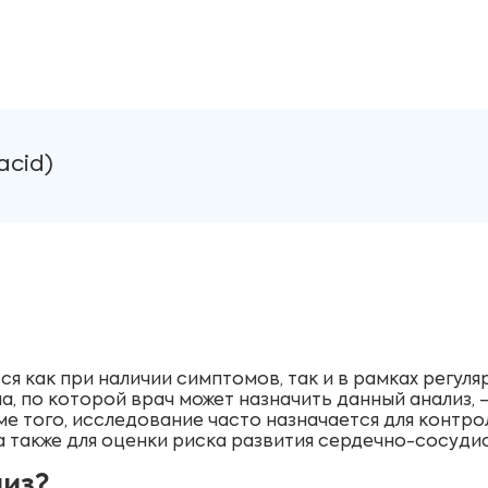
acid)
я как при наличии симптомов, так и в рамках регуля
а, по которой врач может назначить данный анализ,
е того, исследование часто назначается для контро
 также для оценки риска развития сердечно-сосудис
лиз?