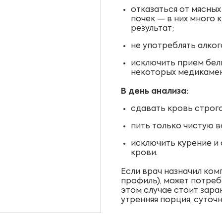
отказаться от мясных
почек — в них много 
результат;
не употреблять алког
исключить прием бел
некоторых медикамен
В день анализа:
сдавать кровь строг
пить только чистую во
исключить курение и
крови.
Если врач назначил ко
профиль), может потре
этом случае стоит зара
утренняя порция, суточн