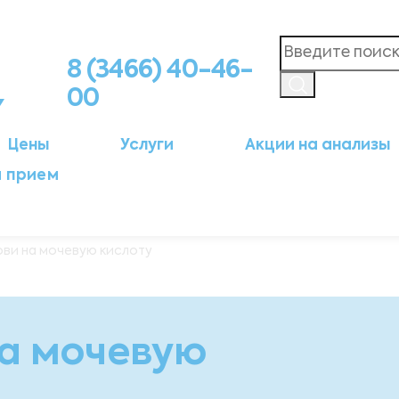
8 (3466) 40-46-
00
Цены
Услуги
Акции на анализы
а прием
ови на мочевую кислоту
на мочевую