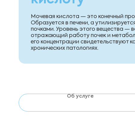
кислоту
Мочевая кислота — это конечный про
Образуется в печени, а утилизирует
почками. Уровень этого вещества — 
отражающий работу почек и метабол
его концентрации свидетельствуют как
хронических патологиях.
Об услуге