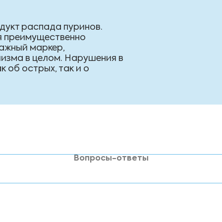
дукт распада пуринов.
ся преимущественно
важный маркер,
изма в целом. Нарушения в
 об острых, так и о
Вопросы-ответы