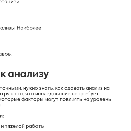
ретацией
ализы. Наиболее
авов.
 к анализу
точными, нужно знать, как сдавать анализ на
тря на то, что исследование не требует
которые факторы могут повлиять на уровень
.
и:
 и тяжелой работы;