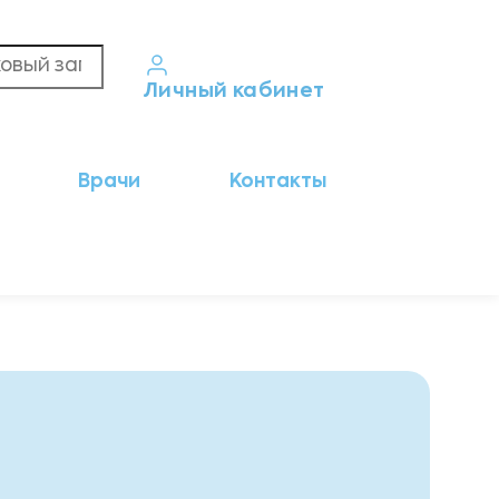
Личный кабинет
Кабинет пациента
Врачи
Контакты
Результаты анализов
Кабинет врача
Кабинет партнёра