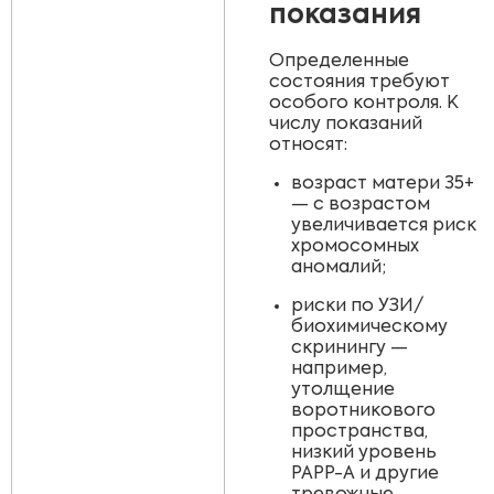
показания
Определенные
состояния требуют
особого контроля. К
числу показаний
относят:
возраст матери 35+
— с возрастом
увеличивается риск
хромосомных
аномалий;
риски по УЗИ/
биохимическому
скринингу —
например,
утолщение
воротникового
пространства,
низкий уровень
PAPP-A и другие