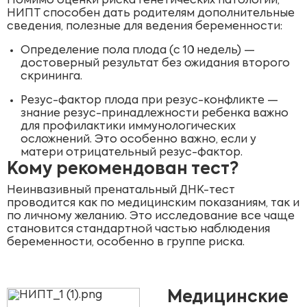
Помимо оценки риска генетических патологий,
НИПТ способен дать родителям дополнительные
сведения, полезные для ведения беременности:
Определение пола плода (с 10 недель) —
достоверный результат без ожидания второго
скрининга.
Резус-фактор плода при резус-конфликте —
знание резус-принадлежности ребенка важно
для профилактики иммунологических
осложнений. Это особенно важно, если у
матери отрицательный резус-фактор.
Кому рекомендован тест?
Неинвазивный пренатальный ДНК-тест
проводится как по медицинским показаниям, так и
по личному желанию. Это исследование все чаще
становится стандартной частью наблюдения
беременности, особенно в группе риска.
Медицинские