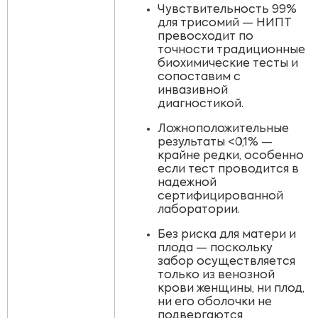
Чувствительность 99%
для трисомий — НИПТ
превосходит по
точности традиционные
биохимические тесты и
сопоставим с
инвазивной
диагностикой.
Ложноположительные
результаты <0,1% —
крайне редки, особенно
если тест проводится в
надежной
сертифицированной
лаборатории.
Без риска для матери и
плода — поскольку
забор осуществляется
только из венозной
крови женщины, ни плод,
ни его оболочки не
подвергаются