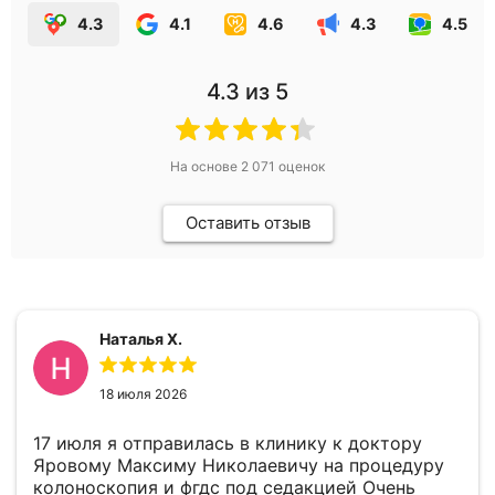
4.3
4.1
4.6
4.3
4.5
4.3
из 5
На основе
2 071
оценок
Оставить отзыв
Наталья Х.
18 июля 2026
17 июля я отправилась в клинику к доктору
Яровому Максиму Николаевичу на процедуру
колоноскопия и фгдс под седакцией Очень