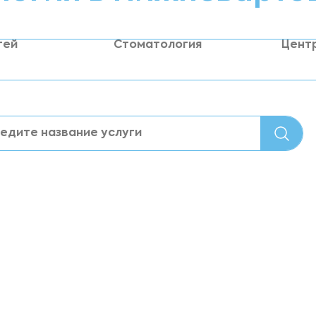
тей
Стоматология
Цент