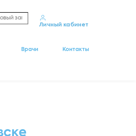
Личный кабинет
Кабинет пациента
Врачи
Контакты
Результаты анализов
Кабинет врача
Кабинет партнёра
вске