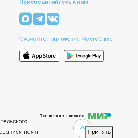
Присоединяйтесь к нам
Скачайте приложение MacroClinic
Принимаем к оплате
ательского
зованием нами
Принять