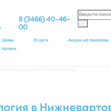
8 (3466) 40-46-
00
Цены
Услуги
Акции на анализы
а прием
 Детская кардиология в Нижневартовске
логия в Нижневарто