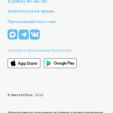
8 (3466) 40-46-00
Записаться на прием
Присоединяйтесь к нам
Скачайте приложение MacroClinic
©
MacroClinic
, 2026