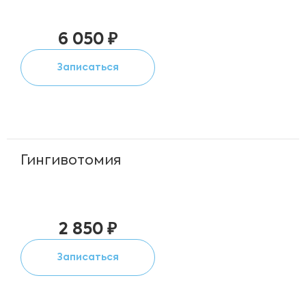
6 050 ₽
Записаться
Гингивотомия
2 850 ₽
Записаться