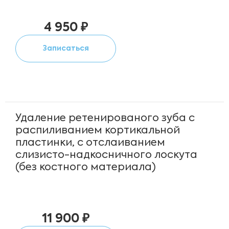
4 950 ₽
Записаться
Удаление ретенированого зуба с
распиливанием кортикальной
пластинки, с отслаиванием
слизисто-надкосничного лоскута
(без костного материала)
11 900 ₽