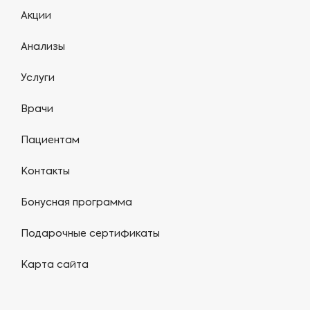
Акции
Анализы
Услуги
Врачи
Пациентам
Контакты
Бонусная программа
Подарочные сертификаты
Карта сайта