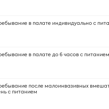
ребывание в палате индивидуально с пит
ребывание в палате до 6 часов с питание
ребывание после малоинвазивных вмешат
ень с питанием