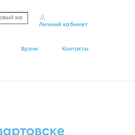
Личный кабинет
Кабинет пациента
Врачи
Контакты
Результаты анализов
Кабинет врача
Кабинет партнёра
вартовске