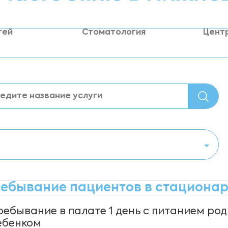
тей
Стоматология
Цент
ебывание пациентов в стациона
ребывание в палате 1 день с питанием род
ебенком