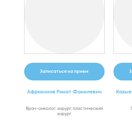
Записаться на прием
З
Афризонов Ринат Фанилевич
Казые
Врач-онколог, хирург, пластический
хирург