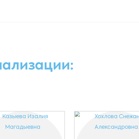
иализации: