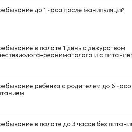
ребывание до 1 часа после манипуляций
ребывание в палате 1 день с дежурством
нестезиолога-реаниматолога и с питание
ребывание ребенка с родителем до 6 часо
итанием
ребывание в палате до 3 часов без питани