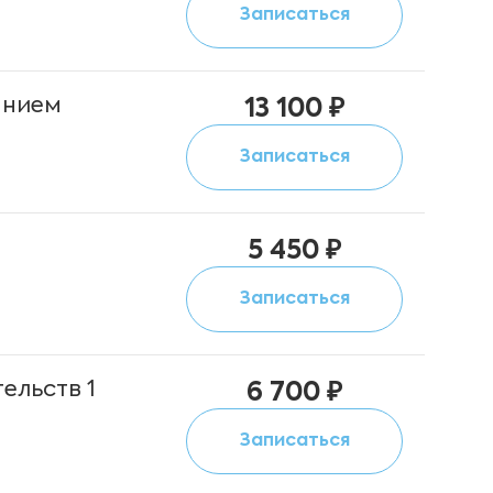
Записаться
анием
13 100 ₽
Записаться
м
5 450 ₽
Записаться
ельств 1
6 700 ₽
Записаться