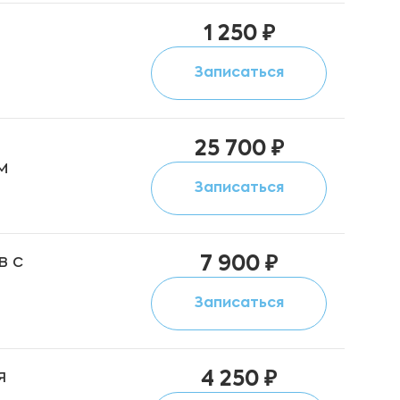
1 250 ₽
Записаться
25 700 ₽
м
Записаться
в с
7 900 ₽
Записаться
я
4 250 ₽