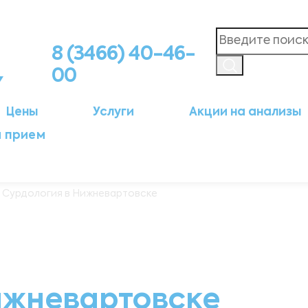
8 (3466) 40-46-
00
Цены
Услуги
Акции на анализы
а прием
 Сурдология в Нижневартовске
ижневартовске