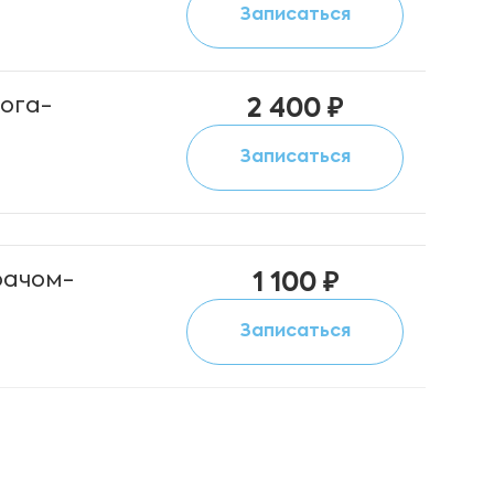
Записаться
лога-
2 400 ₽
Записаться
рачом-
1 100 ₽
Записаться