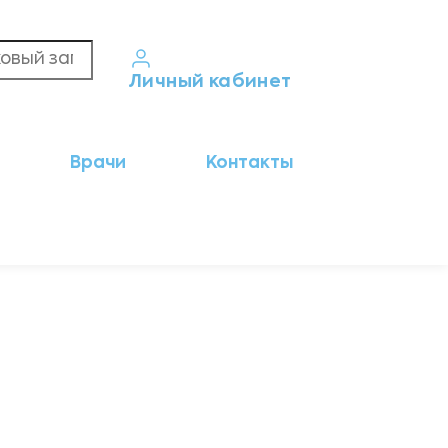
Личный кабинет
Кабинет пациента
Врачи
Контакты
Результаты анализов
Кабинет врача
Кабинет партнёра