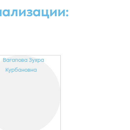
иализации: