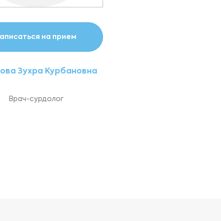
аписаться на прием
ова Зухра Курбановна
Врач-сурдолог