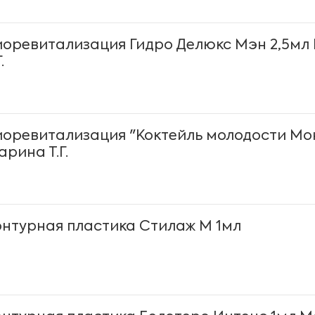
иоревитализация Гидро Делюкс Мэн 2,5мл
.
иоревитализация "Коктейль молодости Мо
рина Т.Г.
онтурная пластика Стилаж М 1мл