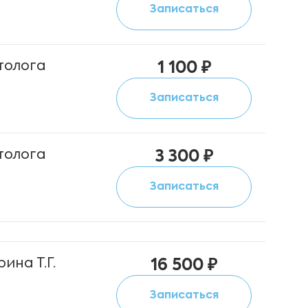
Записаться
толога
1 100 ₽
Записаться
толога
3 300 ₽
Записаться
ина Т.Г.
16 500 ₽
Записаться