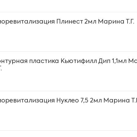
иоревитализация Плинест 2мл Марина Т.Г.
онтурная пластика Кьютифилл Дип 1,1мл М
.
иоревитализация Нуклео 7,5 2мл Марина Т.Г