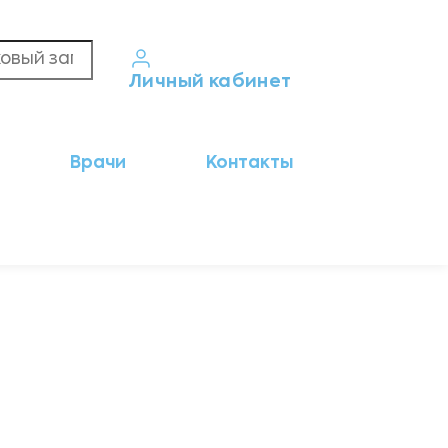
Личный кабинет
Кабинет пациента
Врачи
Контакты
Результаты анализов
Кабинет врача
Кабинет партнёра