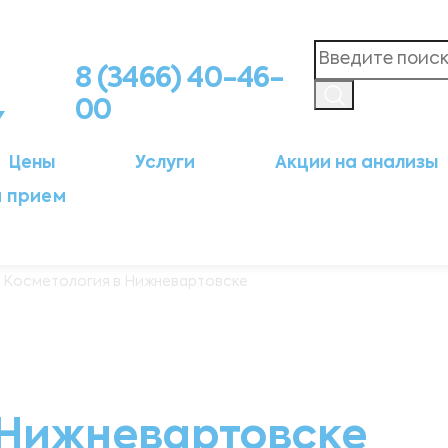
8 (3466) 40-46-
00
Цены
Услуги
Акции на анализы
а прием
 Косметология в Нижневартовске
 Нижневартовске