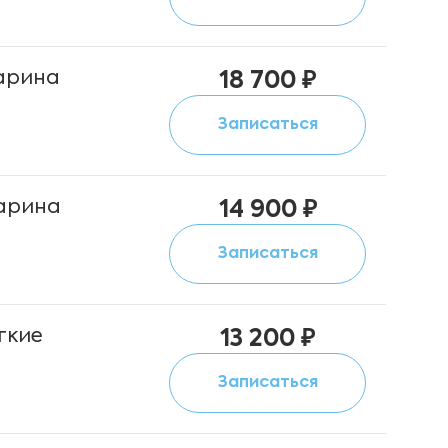
арина
18 700 ₽
Записаться
арина
14 900 ₽
Записаться
гкие
13 200 ₽
Записаться