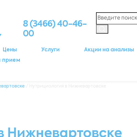
8 (3466) 40-46-
00
Цены
Услуги
Акции на анализы
а прием
вартовске
/ Нутрициология в Нижневартовске
в Нижневартовске