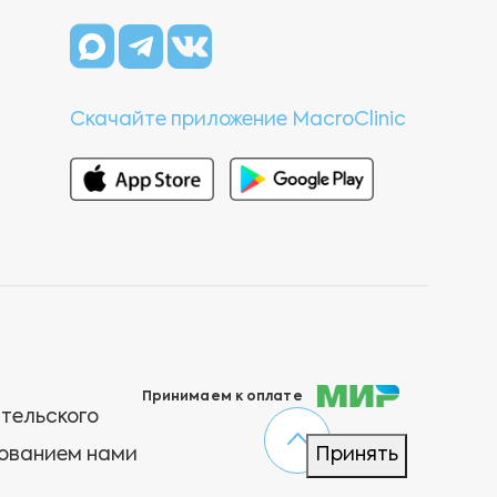
Скачайте приложение MacroClinic
Принимаем к оплате
ательского
зованием нами
Принять