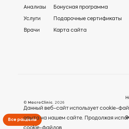
Анализы
Бонусная программа
Услуги
Подарочные сертификаты
Врачи
Карта сайта
Н
©
MacroClinic
, 2026
Данный веб-сайт использует cookie-фай
В
опыта на нашем сайте. Продолжая испол
Все разделы
cookie-файлов