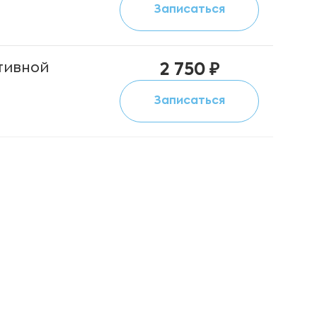
Записаться
тивной
2 750 ₽
Записаться