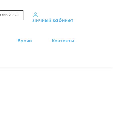
Личный кабинет
Кабинет пациента
Врачи
Контакты
Результаты анализов
Кабинет врача
Кабинет партнёра